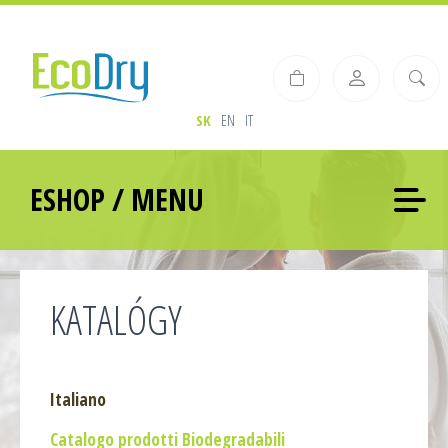
SK
EN
IT
ESHOP / MENU
KATALÓGY
Italiano
Catalogo prodotti Biodegradabili