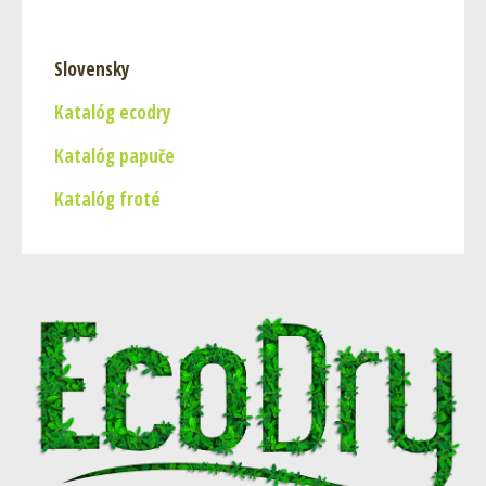
Slovensky
Katalóg ecodry
Katalóg papuče
Katalóg froté