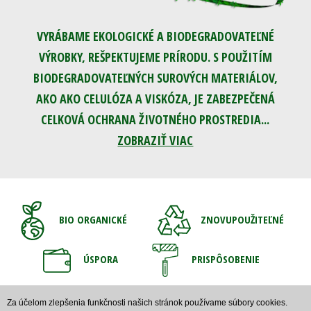
VYRÁBAME EKOLOGICKÉ A BIODEGRADOVATEĽNÉ
VÝROBKY, REŠPEKTUJEME PRÍRODU. S POUŽITÍM
BIODEGRADOVATEĽNÝCH SUROVÝCH MATERIÁLOV,
AKO AKO CELULÓZA A VISKÓZA, JE ZABEZPEČENÁ
CELKOVÁ OCHRANA ŽIVOTNÉHO PROSTREDIA...
ZOBRAZIŤ VIAC
BIO ORGANICKÉ
ZNOVUPOUŽITEĽNÉ
ÚSPORA
PRISPÔSOBENIE
Za účelom zlepšenia funkčnosti našich stránok používame súbory cookies.