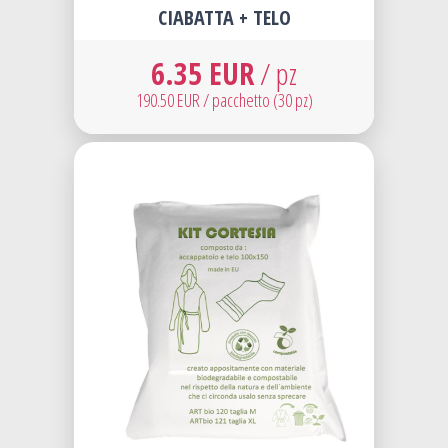
CIABATTA + TELO
6.35 EUR
/ pz
190.50 EUR / pacchetto (30 pz)