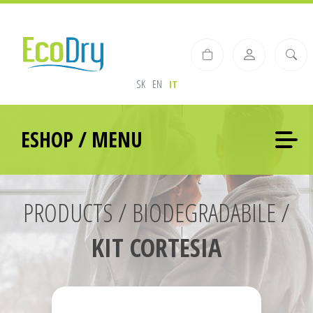
SK
EN
IT
ESHOP / MENU
PRODUCTS / BIODEGRADABILE /
KIT CORTESIA