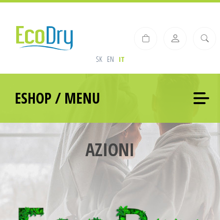
SK
EN
IT
ESHOP / MENU
AZIONI